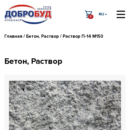
RU
0
Главная
/
Бетон, Раствор
/ Раствор П-14 М150
Бетон, Раствор