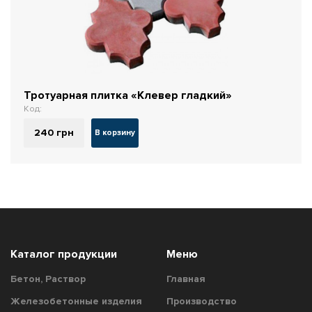
Тротуарная плитка «Клевер гладкий»
Код:
240
грн
В корзину
Каталог продукции
Меню
Бетон, Раствор
Главная
Железобетонные изделия
Производство