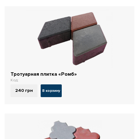
Тротуарная плитка «Ромб»
Код:
240
грн
В корзину