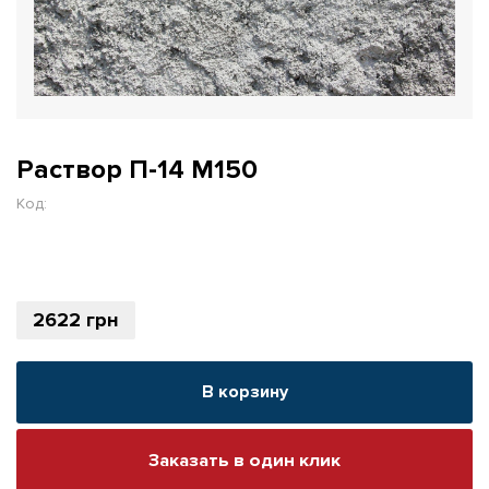
Раствор П-14 М150
Код:
2622
грн
В корзину
Заказать в один клик