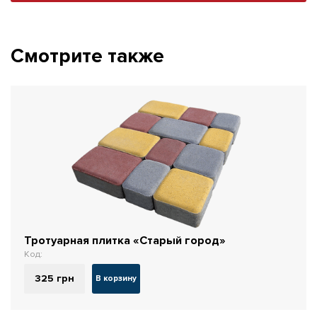
Смотрите также
Тротуарная плитка «Старый город»
Код:
325
грн
В корзину