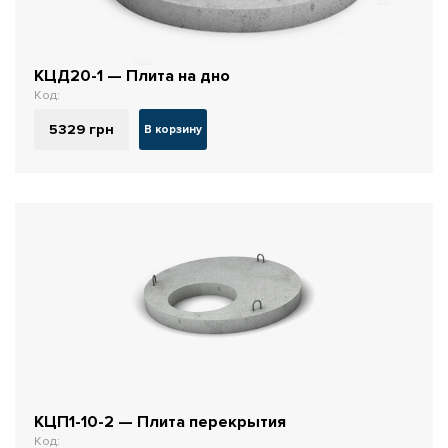
КЦД20-1 — Плита на дно
Код:
5329
грн
В корзину
КЦП1-10-2 — Плита перекрытия
Код: