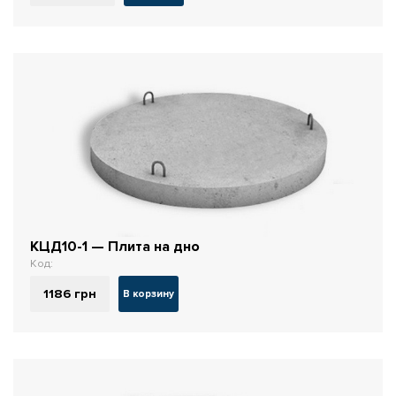
КЦД10-1 — Плита на дно
Код:
1186
грн
В корзину