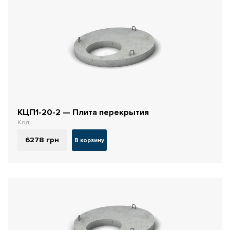
КЦП1-20-2 — Плита перекрытия
Код:
6278
грн
В корзину