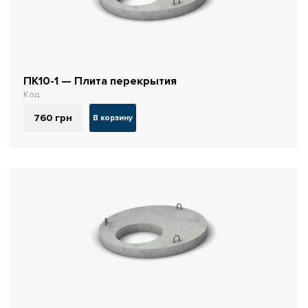
ПК10-1 — Плита перекрытия
Код:
760
грн
В корзину