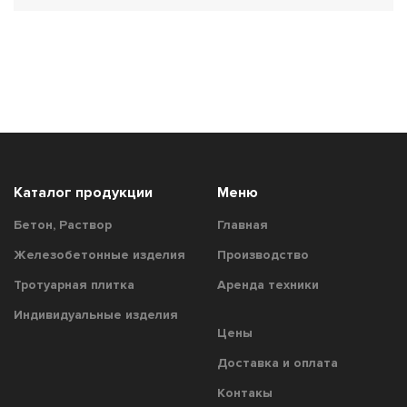
Каталог продукции
Меню
Бетон, Раствор
Главная
Железобетонные изделия
Производство
Тротуарная плитка
Аренда техники
Индивидуальные изделия
Цены
Доставка и оплата
Контакы