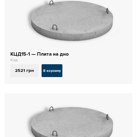
КЦД15-1 — Плита на дно
Код:
2521
грн
В корзину