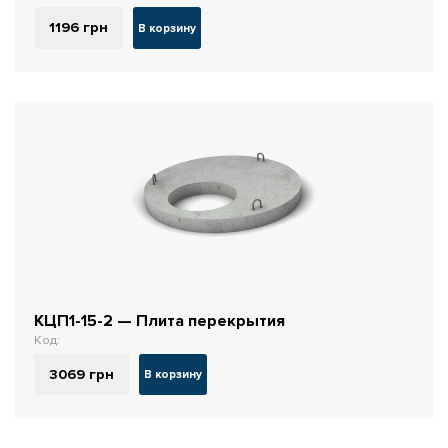
1196
грн
В корзину
КЦП1-15-2 — Плита перекрытия
Код:
3069
грн
В корзину