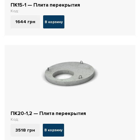
ПК15-1 — Плита перекрытия
Код:
1644
грн
В корзину
ПК20-1,2 — Плита перекрытия
Код:
3518
грн
В корзину