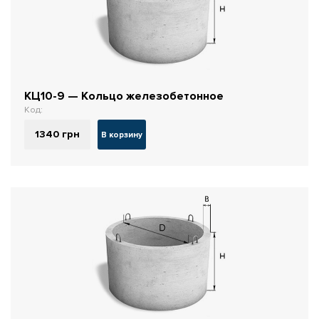
КЦ10-9 — Кольцо железобетонное
Код:
1340
грн
В корзину