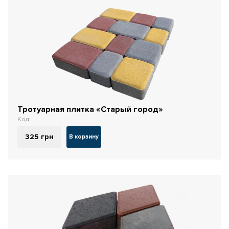
Тротуарная плитка «Старый город»
Код:
325
грн
В корзину