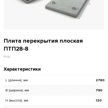
Плита перекрытия плоская
ПТП28-8
Код:
Характеристики
L (длинна), мм
2780
B (ширина), мм
790
H (высота), мм
120