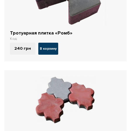
Тротуарная плитка «Ромб»
Код:
240
грн
В корзину