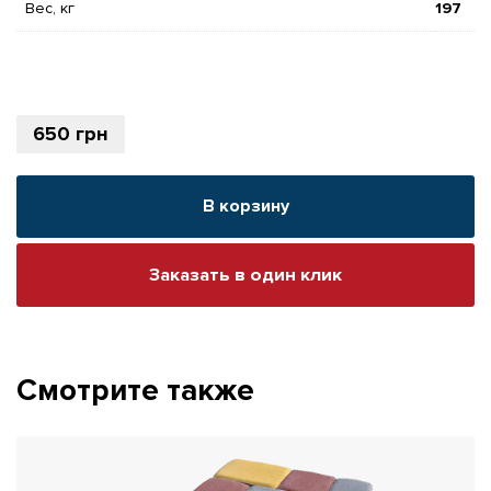
Вес, кг
197
650
грн
В корзину
Заказать в один клик
Смотрите также