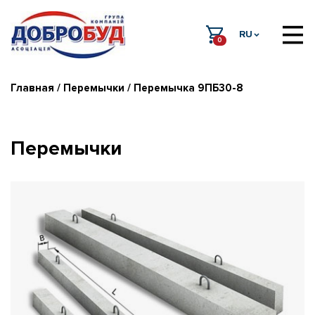
RU
0
Главная
/
Перемычки
/ Перемычка 9ПБ30-8
Перемычки