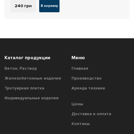
240
грн
В корзину
Каталог продукции
Меню
Бетон, Раствор
Главная
Железобетонные изделия
Производство
Тротуарная плитка
Аренда техники
Индивидуальные изделия
Цены
Доставка и оплата
Контакы