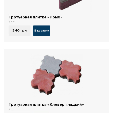
Тротуарная плитка «Ромб»
Код:
240
грн
В корзину
Тротуарная плитка «Клевер гладкий»
Код: