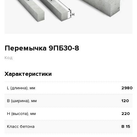
Перемычка 9ПБ30-8
Код:
Характеристики
L (длинна), мм
2980
B (ширина), мм
120
H (высота), мм
220
Класс бетона
В 15