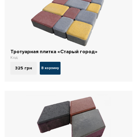
Тротуарная плитка «Старый город»
Код:
325
грн
В корзину