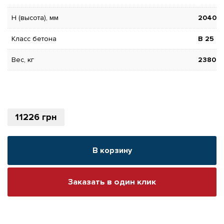
H (высота), мм
2040
Класс бетона
В 25
Вес, кг
2380
11226
грн
В корзину
Заказать в один клик