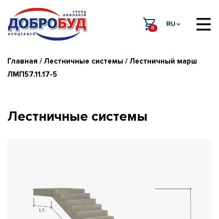
RU
0
Главная
/
Лестничные системы
/ Лестничный марш
ЛМП57.11.17-5
Лестничные системы