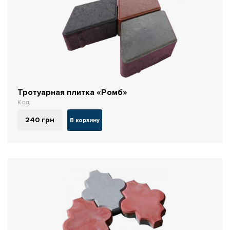
Тротуарная плитка «Ромб»
Код:
240
грн
В корзину