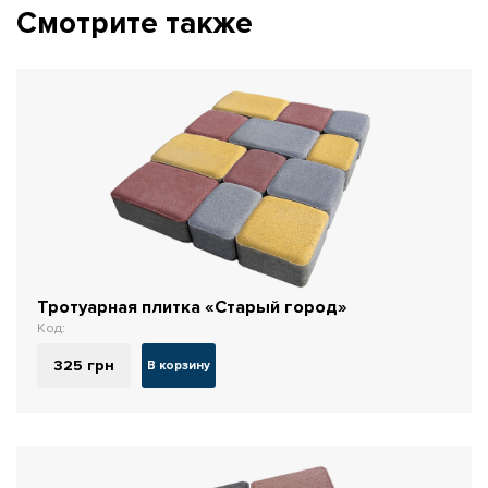
Смотрите также
Тротуарная плитка «Старый город»
Код:
325
грн
В корзину