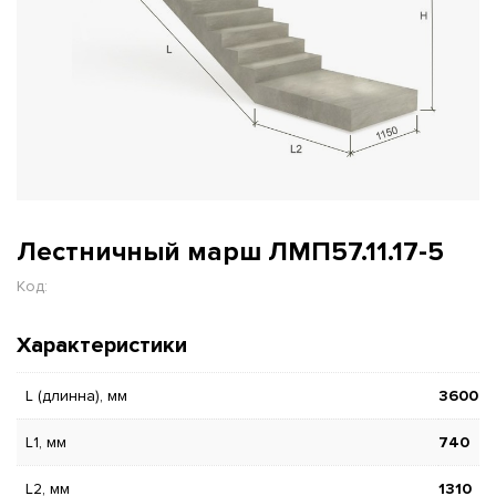
Лестничный марш ЛМП57.11.17-5
Код:
Характеристики
L (длинна), мм
3600
L1, мм
740
L2, мм
1310