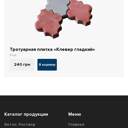
Тротуарная плитка «Клевер гладкий»
Код:
240
грн
В корзину
Каталог продукции
Меню
Бетон, Раствор
Главная