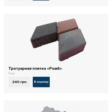
Тротуарная плитка «Ромб»
Код:
240
грн
В корзину