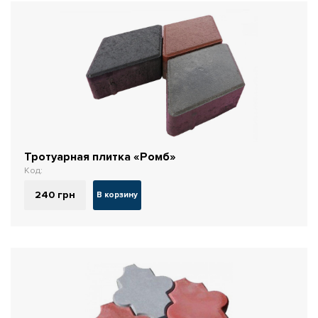
Тротуарная плитка «Ромб»
Код:
240
грн
В корзину