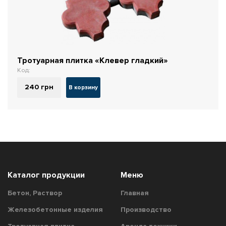
Тротуарная плитка «Клевер гладкий»
Код:
240
грн
В корзину
Каталог продукции
Меню
Бетон, Раствор
Главная
Железобетонные изделия
Производство