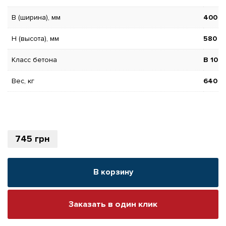
B (ширина), мм
400
H (высота), мм
580
Класс бетона
В 10
Вес, кг
640
745
грн
В корзину
Заказать в один клик