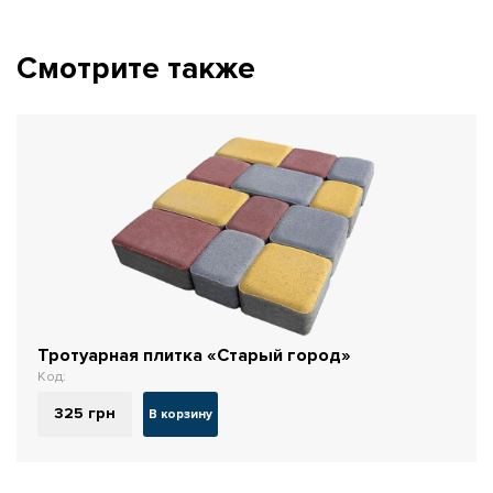
Смотрите также
Тротуарная плитка «Старый город»
Код:
325
грн
В корзину