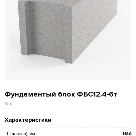
Фундаментый блок ФБС12.4-6т
Код:
Характеристики
L (длинна), мм
1180