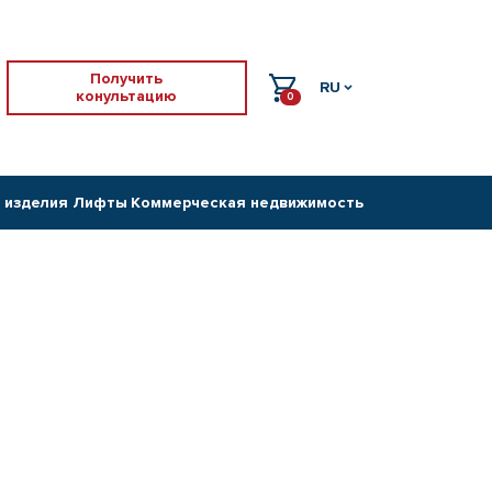
Получить
RU
конультацию
0
 изделия
Лифты
Коммерческая недвижимость