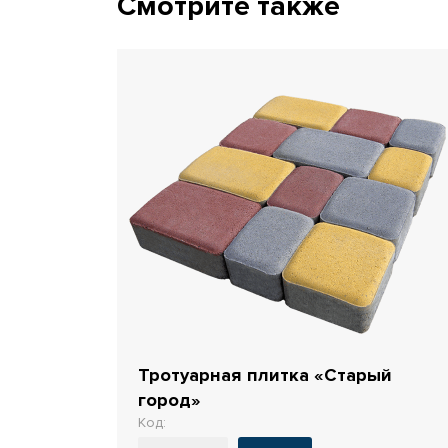
Смотрите также
Тротуарная плитка «Старый
город»
Код: