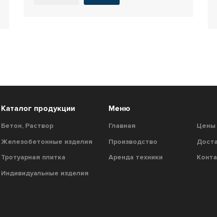
Каталог продукции
Меню
Бетон, Раствор
Главная
Цены
Железобетонные изделия
Производство
Доста
Тротуарная плитка
Аренда техники
Конт
Индивидуальные изделия