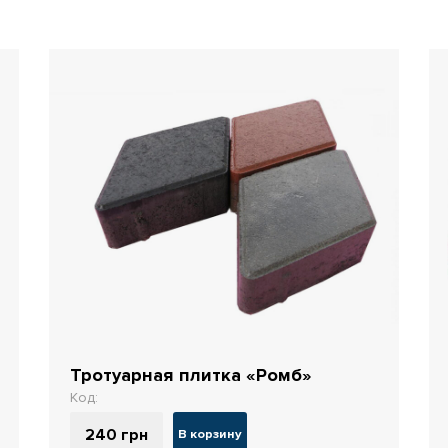
Тротуарная плитка «Ромб»
Код:
240
грн
В корзину