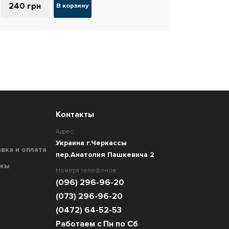
240
грн
В корзину
Контакты
Адрес:
Украина г.Черкассы
вка и оплата
пер.Анатолия Пашкевича 2
акы
Номера телефонов:
(096) 296-96-20
(073) 296-96-20
(0472) 64-52-53
Работаем с Пн по Сб