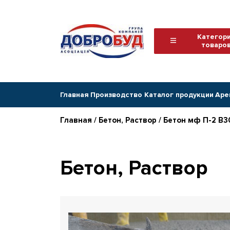
Категор
товаро
Главная
Производство
Каталог продукции
Аре
Главная
/
Бетон, Раствор
/ Бетон мф П-2 В
Бетон, Раствор