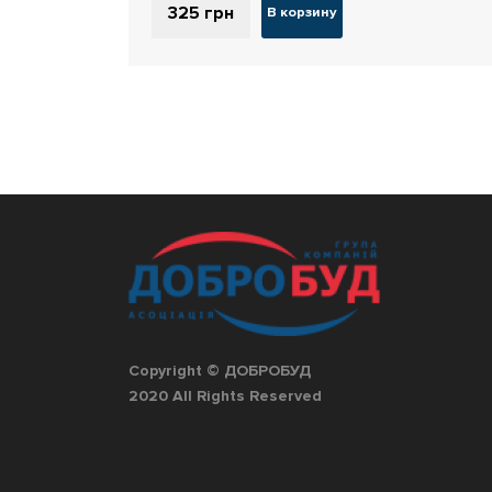
325
грн
В корзину
Copyright © ДОБРОБУД
2020 All Rights Reserved