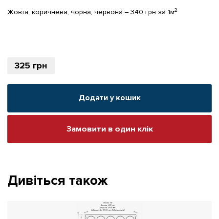
2
Жовта, коричнева, чорна, червона – 340 грн за 1м
325
грн
Додати у кошик
Замовити в один клік
Дивіться також