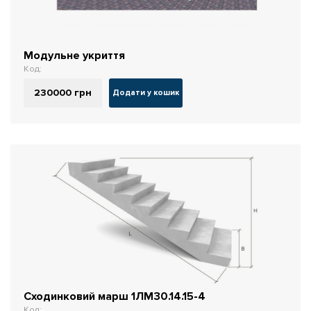
Модульне укриття
Код:
230000
грн
Додати у кошик
Сходинковий марш 1ЛМ30.14.15-4
Код: