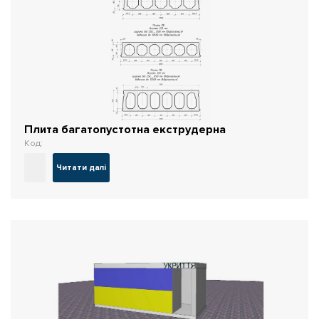
Плита багатопустотна екструдерна
Код:
Читати далі