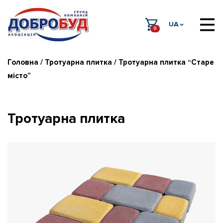
UA
0
Головна
/
Тротуарна плитка
/ Тротуарна плитка “Старе
місто”
Тротуарна плитка