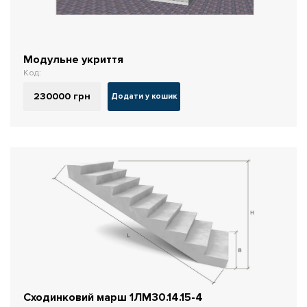
Модульне укриття
Код:
230000
грн
Додати у кошик
Сходинковий марш 1ЛМ30.14.15-4