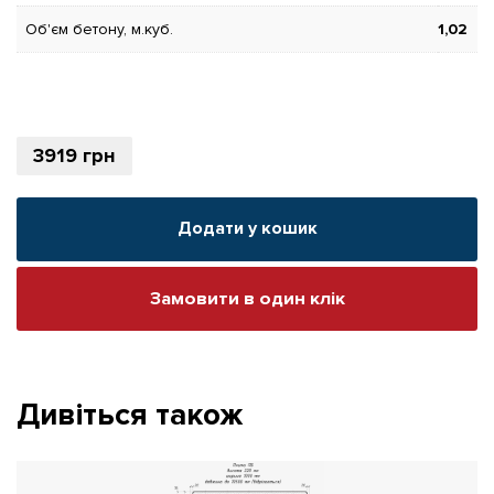
Об'єм бетону, м.куб.
1,02
3919
грн
Додати у кошик
Замовити в один клік
Дивіться також