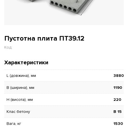
Пустотна плита ПТ39.12
Код:
Характеристики
L (довжина), мм
3880
B (ширина), мм
1190
H (висота), мм
220
Клас бетону
В 15
Вага, кг
1530