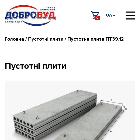
UA
0
Головна
/
Пустотні плити
/ Пустотна плита ПТ39.12
Пустотні плити