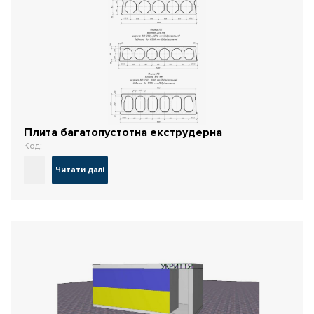
Плита багатопустотна екструдерна
Код:
Читати далі