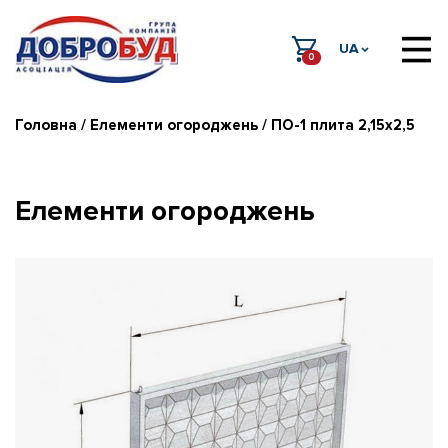
UA
0
Головна
/
Елементи огороджень
/ ПО-1 плита 2,15х2,5
Елементи огороджень