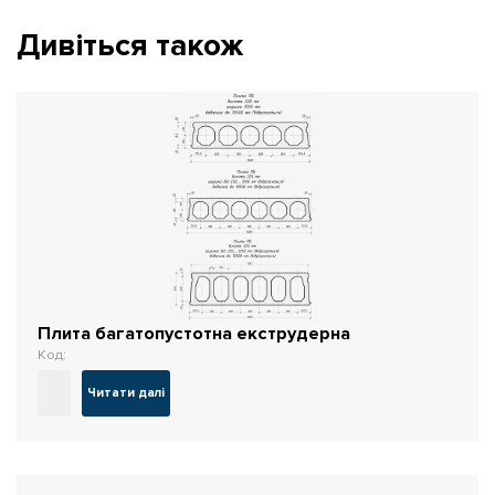
Дивіться також
Плита багатопустотна екструдерна
Код:
Читати далі