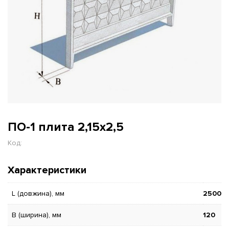
ПО-1 плита 2,15х2,5
Код:
Характеристики
L (довжина), мм
2500
B (ширина), мм
120