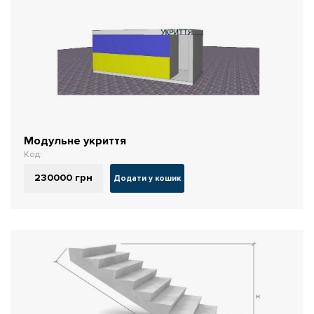
Модульне укриття
Код:
230000
грн
Додати у кошик