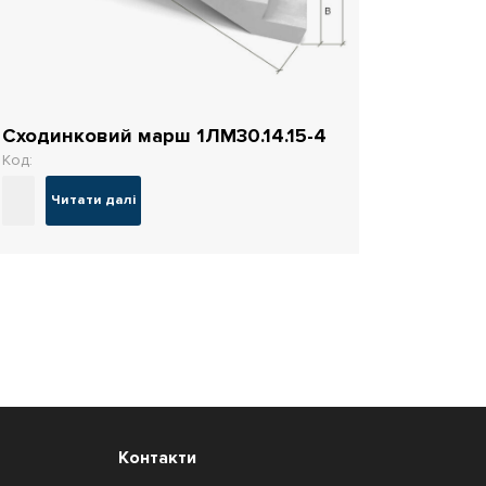
Сходинковий марш 1ЛМ30.14.15-4
Код:
Читати далі
Контакти