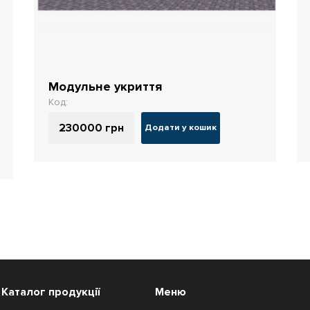
Модульне укриття
Код:
230000
грн
Додати у кошик
Каталог продукції
Меню